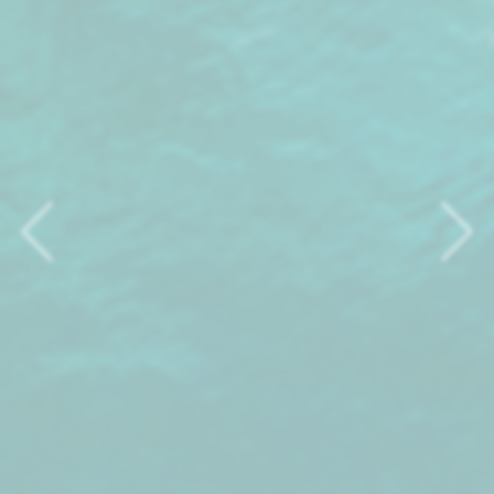
Previous
Nex