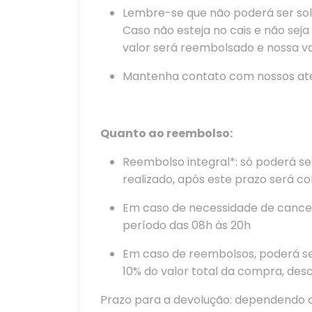
Lembre-se que não poderá ser soli
Caso não esteja no cais e não seja
valor será reembolsado e nossa van
Mantenha contato com nossos aten
Quanto ao reembolso:
Reembolso integral*: só poderá se
realizado, após este prazo será c
Em caso de necessidade de cance
período das 08h às 20h
Em caso de reembolsos, poderá se
10% do valor total da compra, de
Prazo para a devolução: dependendo da