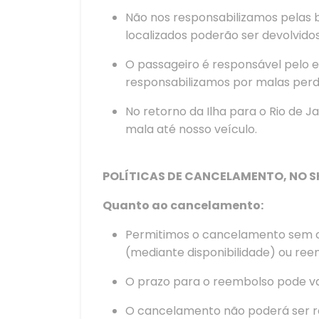
Não nos responsabilizamos pelas b
localizados poderão ser devolvid
O passageiro é responsável pelo 
responsabilizamos por malas perdi
No retorno da Ilha para o Rio de 
mala até nosso veículo.
POLÍTICAS DE CANCELAMENTO, NO 
Quanto ao cancelamento:
Permitimos o cancelamento sem c
(mediante disponibilidade) ou ree
O prazo para o reembolso pode var
O cancelamento não poderá ser rea