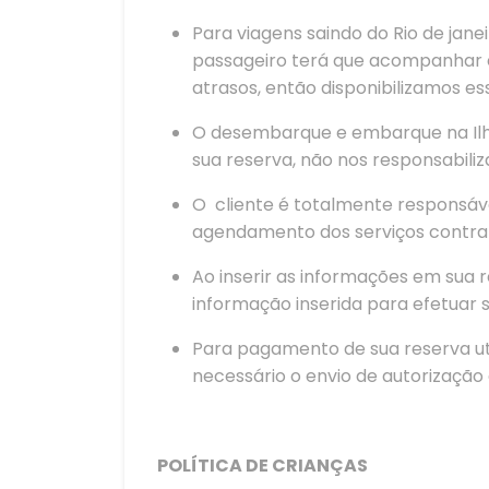
Para viagens saindo do Rio de jane
passageiro terá que acompanhar 
atrasos, então disponibilizamos
O desembarque e embarque na Ilha
sua reserva, não nos responsabili
O cliente é totalmente responsáve
agendamento dos serviços contra
Ao inserir as informações em sua 
informação inserida para efetuar s
Para pagamento de sua reserva uti
necessário o envio de autorização 
POLÍTICA DE CRIANÇAS