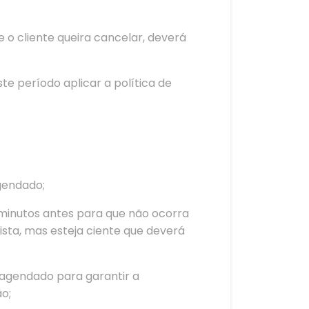
 o cliente queira cancelar, deverá
 período aplicar a política de
gendado;
 minutos antes para que não ocorra
sta, mas esteja ciente que deverá
o agendado para garantir a
ão;