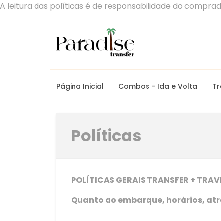
A leitura das políticas é de responsabilidade do compra
Página Inicial
Combos - Ida e Volta
Tr
Políticas
POLÍTICAS GERAIS TRANSFER + TRAV
Quanto ao embarque, horários, at