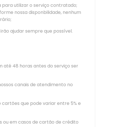
ara utilizar o serviço contratado;
conforme nossa disponbilidade, nenhum
rário;
rão ajudar sempre que possível.
m até 48 horas antes do serviço ser
ossos canais de atendimento no
 cartões que pode variar entre 5% e
is ou em casos de cartão de crédito