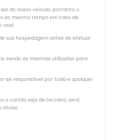
reio do nosso veículo, portanto o
dos ao mesmo tempo em caso de
 real;
o de sua hospedagem antes de efetuar
te, sendo as mesmas utilizadas para
na-se responsável por toda e qualquer
 o cartão seja de terceiro, será
titular.