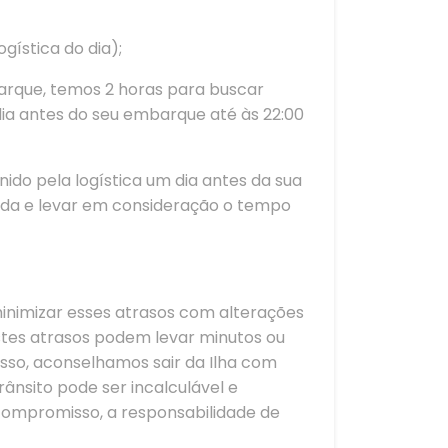
ística do dia);
arque, temos 2 horas para buscar
dia antes do seu embarque até às 22:00
ido pela logística um dia antes da sua
rada e levar em consideração o tempo
inimizar esses atrasos com alterações
stes atrasos podem levar minutos ou
sso, aconselhamos sair da Ilha com
ânsito pode ser incalculável e
 compromisso, a responsabilidade de