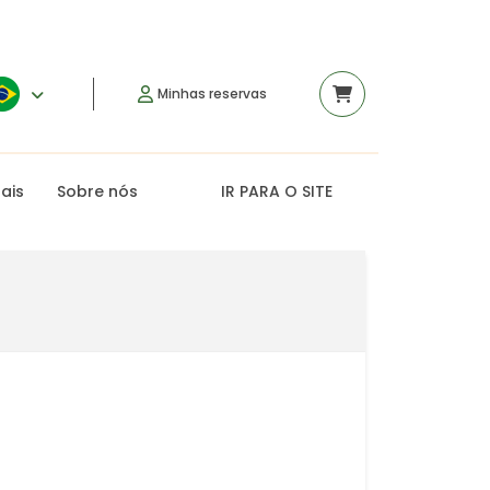
Minhas reservas
rais
Sobre nós
IR PARA O SITE