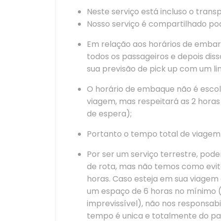
Neste serviço está incluso o trans
Nosso serviço é compartilhado po
Em relação aos horários de embar
todos os passageiros e depois dis
sua previsão de pick up com um li
O horário de embaque não é escolh
viagem, mas respeitará as 2 hora
de espera);
Portanto o tempo total de viage
Por ser um serviço terrestre, po
de rota, mas não temos como evita
horas. Caso esteja em sua viagem 
um espaço de 6 horas no mínimo (c
imprevissível), não nos responsab
tempo é unica e totalmente do pa