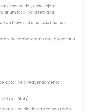
itens esquecidos, caso sejam
dar um local para retirada;
 da travessia e no cais, não nos
arco, desembarcar no cais e levar sua
ode optar pelo reagendamento
;
10 dias úteis);
lamentos no dia do serviço não terão