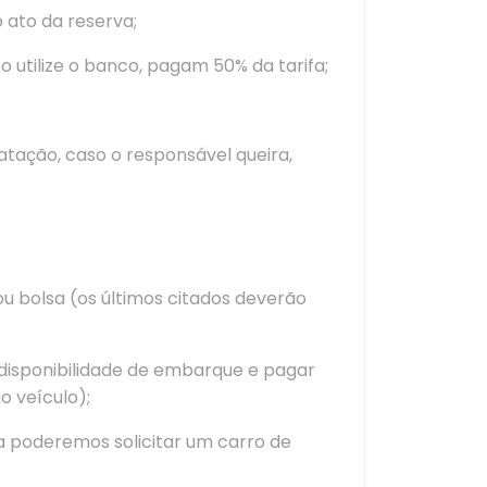
 ato da reserva;
o utilize o banco, pagam 50% da tarifa;
atação, caso o responsável queira,
u bolsa (os últimos citados deverão
 disponibilidade de embarque e pagar
o veículo);
ca poderemos solicitar um carro de