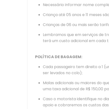
Necessário informar nome complet
Criança até 05 anos e 11 meses são
Crianças de 06 ou mais serão tari
Lembramos que em serviços de tran
terá um custo adicional em cada 
POLÍTICA DE BAGAGEM:
Cada passageiro tem direito a 1 (
ser levados no colo);
Malas adicionais ou maiores do qu
uma taxa adicional de R$ 150,00 p
Caso o motorista identifique no d
apoio e cobraremos os custos das