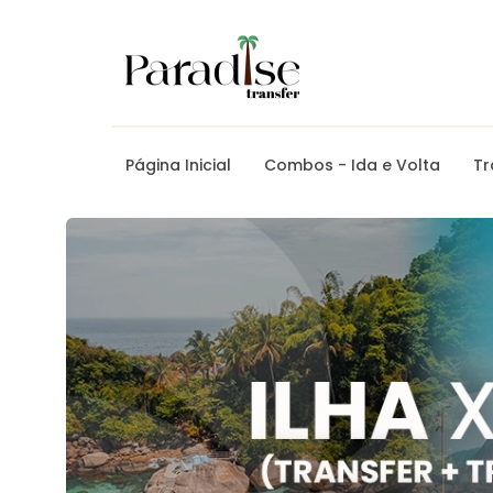
Página Inicial
Combos - Ida e Volta
Tr