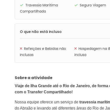
Travessia Marítima
Seguro Viagem
Compartilhada
O que não está incluso
Refeições e Bebidas não
Hospedagem na il
inclusas
inclusa
Sobre a atividade
Viaje de Ilha Grande até o Rio de Janeiro, de forma
com o Transfer Compartilhado!
Nossa equipe oferece um serviço de
travessia maríti
do Abraão e levando até diferentes áreas do Rio de Ja