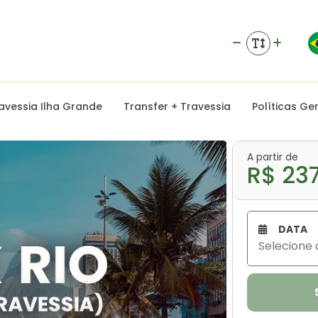
avessia Ilha Grande
Transfer + Travessia
Políticas Ge
A partir de
R$ 23
DATA
Selecione 