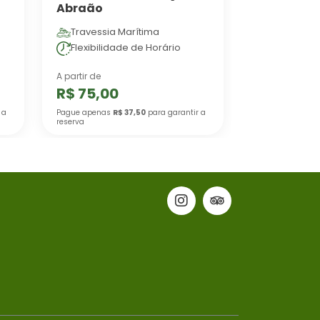
Abraão
Travessia Marítima
Flexibilidade de Horário
A partir de
R$ 75,00
 a
Pague apenas
R$ 37,50
para garantir a
reserva