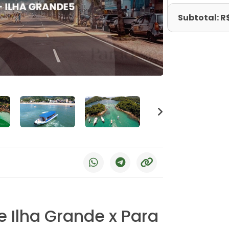
Subtotal: R
e Ilha Grande x Para