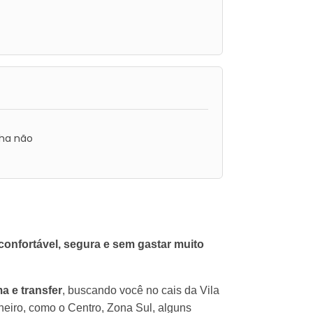
ha não
 confortável, segura e sem gastar muito
ma e transfer
, buscando você no cais da Vila
neiro, como o Centro, Zona Sul, alguns