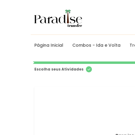
Página Inicial
Combos - Ida e Volta
Tr
Escolha seus Atividades