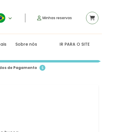
Minhas reservas
rais
Sobre nós
IR PARA O SITE
dos de Pagamento