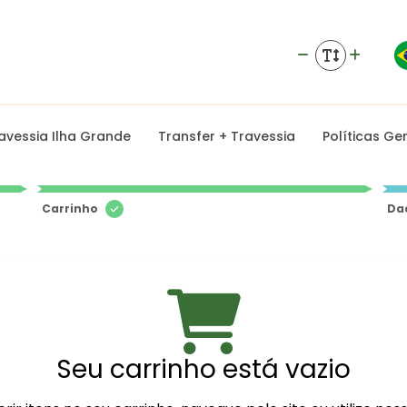
avessia Ilha Grande
Transfer + Travessia
Políticas Ge
Carrinho
Da
Seu carrinho está vazio